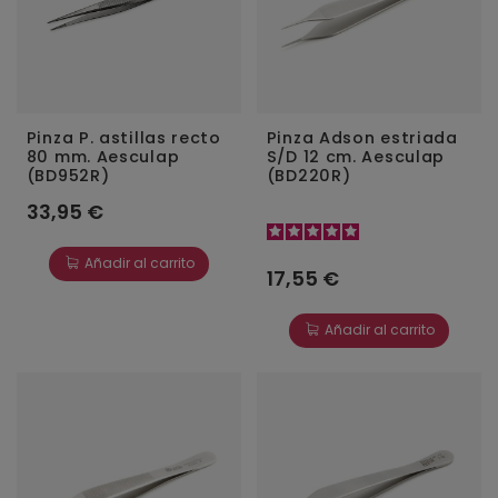
Pinza P. astillas recto
Pinza Adson estriada
80 mm. Aesculap
S/D 12 cm. Aesculap
(BD952R)
(BD220R)
33,95 €
Añadir al carrito
17,55 €
Añadir al carrito