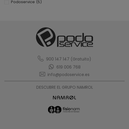
Podoservice
(5)
900 147 147 (Gratuito)
619 006 768
info@podoservice.es
DESCUBRE EL GRUPO NAMROL