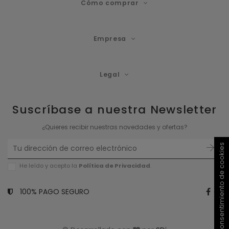
Cómo comprar
Empresa
Legal
Suscríbase a nuestra Newsletter
¿Quieres recibir nuestras novedades y ofertas?
Consentimiento de cookies
He leído y acepto la
Política de P
rivacidad
.
100% PAGO SEGURO