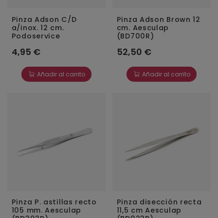
Pinza Adson C/D
Pinza Adson Brown 12
a/inox. 12 cm.
cm. Aesculap
Podoservice
(BD700R)
4,95 €
52,50 €
Añadir al carrito
Añadir al carrito
Pinza P. astillas recto
Pinza disección recta
105 mm. Aesculap
11,5 cm Aesculap