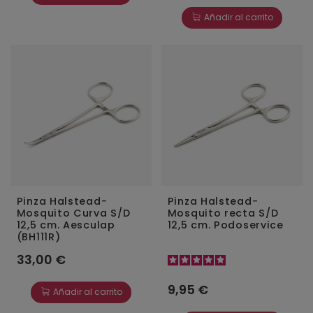
Añadir al carrito
Pinza Halstead-
Pinza Halstead-
Mosquito Curva S/D
Mosquito recta S/D
12,5 cm. Aesculap
12,5 cm. Podoservice
(BH111R)
33,00 €
9,95 €
Añadir al carrito