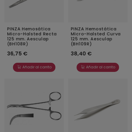
PINZA Hemosática
PINZA Hemostática
Micro-Halsted Recta
Micro-Halsted Curva
125 mm. Aesculap
125 mm. Aesculap
(BH108R)
(BH109R)
36,75 €
38,40 €
Añadir al carrito
Añadir al carrito