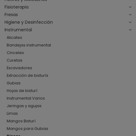
Fisioterapia
Fresas
Higiene y Desinfección
Instrumental
Alicates
Bandejas instrumental
Cinceles
Curetas
Excavadores
Extracción de bisturís
Gubias
Hojas de bisturí
Instrumental Varios
Jeringas y agujas
Limas
Mangos Bisturí
Mangos para Gubias