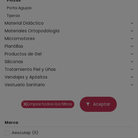
Pinzas
Porta Agujas
Tijeras
Material Didáctico
Materiales Ortopodología
Micromotores
Plantillas
Productos de Gel
Siliconas
Tratamiento Piel y Uñas
Vendajes y Apósitos
Vestuario Sanitario
Aceptar
Limpiar todos los filtros
Marca
Aesculap
(11)