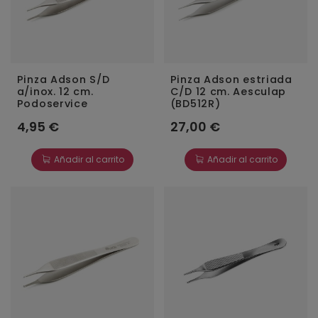
Pinza Adson S/D
Pinza Adson estriada
a/inox. 12 cm.
C/D 12 cm. Aesculap
Podoservice
(BD512R)
4,95 €
27,00 €
Añadir al carrito
Añadir al carrito