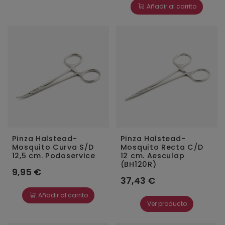
Añadir al carrito
Pinza Halstead-
Pinza Halstead-
Mosquito Curva S/D
Mosquito Recta C/D
12,5 cm. Podoservice
12 cm. Aesculap
(BH120R)
9,95 €
37,43 €
Añadir al carrito
Ver producto