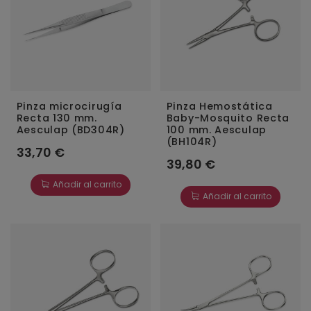
Pinza microcirugía
Pinza Hemostática
Recta 130 mm.
Baby-Mosquito Recta
Aesculap (BD304R)
100 mm. Aesculap
(BH104R)
33,70 €
39,80 €
Añadir al carrito
Añadir al carrito