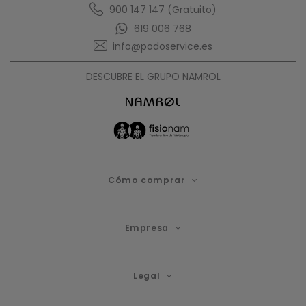
900 147 147 (Gratuito)
619 006 768
info@podoservice.es
DESCUBRE EL GRUPO NAMROL
Cómo comprar
Empresa
Legal