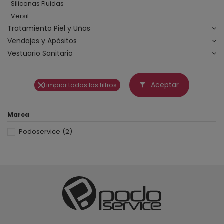
Siliconas Fluidas
Versil
Tratamiento Piel y Uñas
Vendajes y Apósitos
Vestuario Sanitario
Aceptar
Limpiar todos los filtros
Marca
Podoservice
(2)