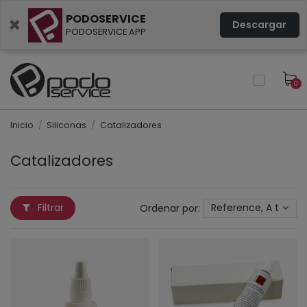
PODOSERVICE
×
Descargar
PODOSERVICE APP
0
Inicio
Siliconas
Catalizadores
Catalizadores
Filtrar
Ordenar por:
Reference, A to Z