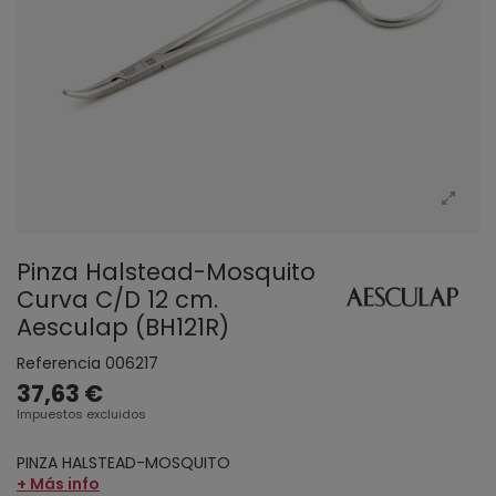
Pinza Halstead-Mosquito
Curva C/D 12 cm.
Aesculap (BH121R)
Referencia
006217
37,63 €
Impuestos excluidos
PINZA HALSTEAD-MOSQUITO
+ Más info