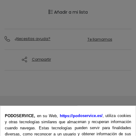
Añadir a mi lista
¿Necesitas ayuda?
Te llamamos
Compartir
PODOSERVICE,
en su Web,
https://podoservice.es/
, utiliza cookies
y otras tecnologías similares que almacenan y recuperan información
cuando navegas. Estas tecnologías pueden servir para finalidades
diversas, como reconocer a un usuario y obtener información de sus