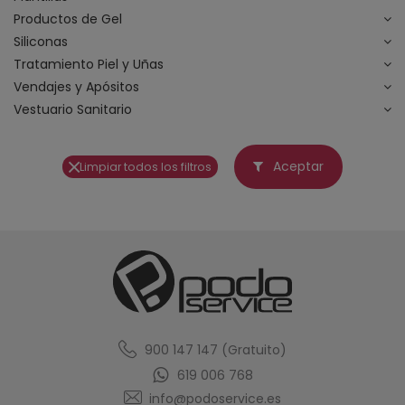
Productos de Gel
Siliconas
Tratamiento Piel y Uñas
Vendajes y Apósitos
Vestuario Sanitario
Aceptar
Limpiar todos los filtros
900 147 147 (Gratuito)
619 006 768
info@podoservice.es