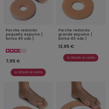
Parche redondo
Parche redondo
pequeño espuma (
grande espuma (
bolsa 45 uds.)
bolsa 40 uds.)
13,95 €
Añadir al carrito
7,95 €
Añadir al carrito