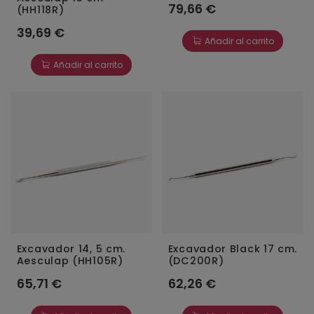
79,66 €
(HH118R)
39,69 €
Añadir al carrito
Añadir al carrito
Excavador 14, 5 cm.
Excavador Black 17 cm.
Aesculap (HH105R)
(DC200R)
65,71 €
62,26 €