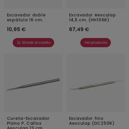
Excavador doble
Excavador Aesculap
espátula 16 cm.
14,5 cm. (HH106R)
10,95 €
67,49 €
Añadir al carrito
Ver producto
Cureta-Excavador
Excavador fino
Plano P. Callos
Aesculap (DC250R)
Aesculap 13 cm