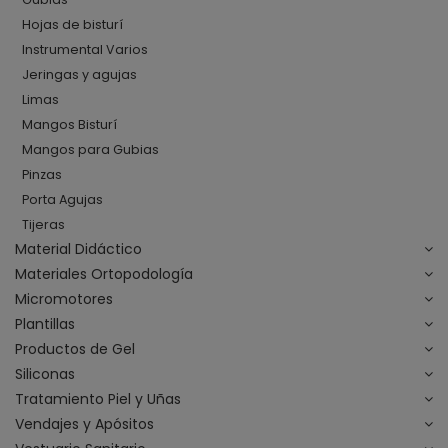
Hojas de bisturí
Instrumental Varios
Jeringas y agujas
Limas
Mangos Bisturí
Mangos para Gubias
Pinzas
Porta Agujas
Tijeras
Material Didáctico
Materiales Ortopodología
Micromotores
Plantillas
Productos de Gel
Siliconas
Tratamiento Piel y Uñas
Vendajes y Apósitos