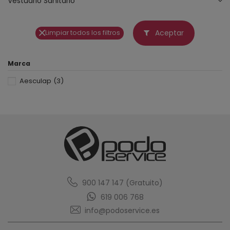
Vestuario Sanitario
Aceptar
Limpiar todos los filtros
Marca
Aesculap
(3)
900 147 147 (Gratuito)
619 006 768
info@podoservice.es