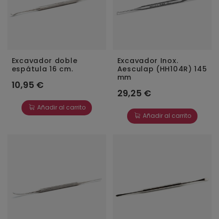
Excavador doble
Excavador Inox.
espátula 16 cm.
Aesculap (HH104R) 145
mm
10,95 €
29,25 €
Añadir al carrito
Añadir al carrito