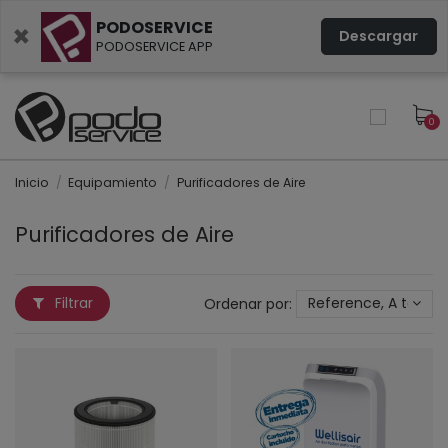
PODOSERVICE
×
Descargar
PODOSERVICE APP
0
Inicio
Equipamiento
Purificadores de Aire
Purificadores de Aire
Filtrar
Ordenar por:
Reference, A to Z