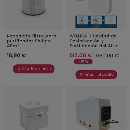
Recambio Filtro para
WELLISAIR Unidad de
purificador Philips
Desinfección y
49m2
Purificación del Aire
18,90 €
612,00 €
680,00 €
-10 %
Añadir al carrito
Añadir al carrito