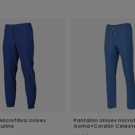
Microfibra Unisex
Pantalón Unisex micro
ulina
Goma+Cordón Celest