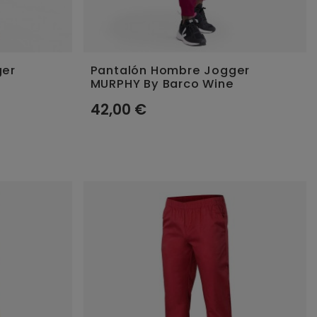
ger
Pantalón Hombre Jogger
e
MURPHY By Barco Wine
42,00 €