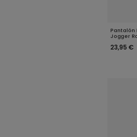
Pantalón 
Jogger R
23,95 €