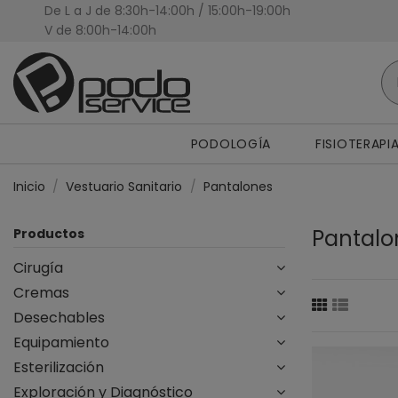
De L a J de 8:30h-14:00h / 15:00h-19:00h
Presupuestos Personalizados
V de 8:00h-14:00h
PODOLOGÍA
FISIOTERAPI
Inicio
Vestuario Sanitario
Pantalones
Pantalo
Productos
Cirugía
Cremas
Desechables
Equipamiento
Esterilización
Exploración y Diagnóstico