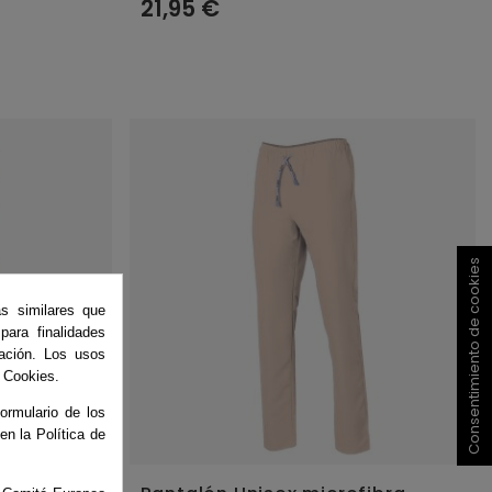
21,95 €
Consentimiento de cookies
as similares que
ara finalidades
ación. Los usos
e Cookies.
ormulario de los
 en la Política de