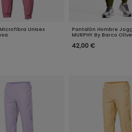
Microfibra Unisex
Pantalón Hombre Jog
osa
MURPHY By Barco Oliv
42,00 €