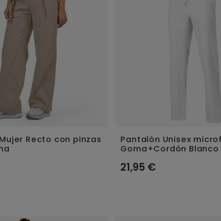
Mujer Recto con pinzas
Pantalón Unisex micro
ena
Goma+Cordón Blanco
21,95 €