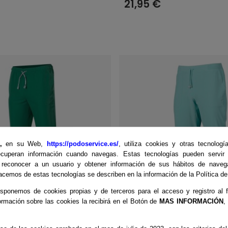
21,95 €
E,
en su Web,
https://podoservice.es/
, utiliza cookies y otras tecnologí
cuperan información cuando navegas. Estas tecnologías pueden servir p
 reconocer a un usuario y obtener información de sus hábitos de naveg
cemos de estas tecnologías se describen en la información de la Política d
sponemos de cookies propias y de terceros para el acceso y registro al f
ormación sobre las cookies la recibirá en el Botón de
MAS INFORMACIÓN
,