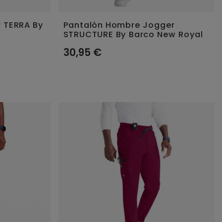
r TERRA By
Pantalón Hombre Jogger
STRUCTURE By Barco New Royal
30,95 €