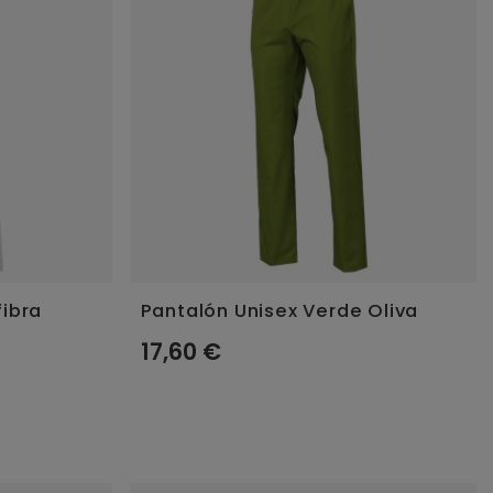
fibra
Pantalón Unisex Verde Oliva
17,60 €