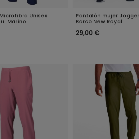
Microfibra Unisex
Pantalón mujer Jogge
ul Marino
Barco New Royal
29,00 €