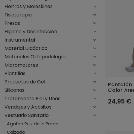
Fieltros y Moleskines
Fisioterapia
Fresas
Higiene y Desinfección
Instrumental
Material Didáctico
Materiales Ortopodología
Micromotores
Plantillas
Productos de Gel
Pantalón 
Siliconas
Color Ar
Tratamiento Piel y Uñas
24,95 €
Vendajes y Apósitos
Vestuario Sanitario
Agatha Ruiz de la Prada
Calzado