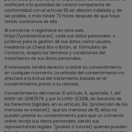
notificará a la autoridad de control competente de
conformidad con el artículo 55 sin dilación indebida y, de
ser posible, a más tardar 72 horas después de que haya
tenido constancia de ella.
Al contactar o registrarse en esta web,
https://podoservice.es/, cede sus datos personales
o
jurídicos para la gestión de sus datos como usuario,
mediante un Check Box o Botón, al
formulario de
Contacto, acepta los términos y condiciones del
tratamiento de sus datos personales.
El interesado tendrá derecho a retirar su consentimiento
en cualquier momento. La retirada del consentimiento no
afectará a la licitud del tratamiento basada en el
consentimiento previo a su retirada.
Consentimiento del menor: El artículo, 6, apartado, f, del
RGPD-UE-2016/679, y por la LOPD-3/2018, de Garantía de
los Derechos Digitales, en su artículo, 84, (protección de los
menores en internet),
que los menores de 16, años no
pueden prestar su consentimiento para que un comercio
online recoja sus datos personales, siendo sus
representantes legales
(padres ó tutores) quienes pueden