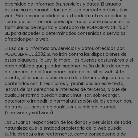
diversidad de información, servicios y datos. El usuario
asume su responsabilidad en el uso correcto de los sitios
web. Esta responsabilidad se extenderá a: La veracidad y
licitud de las informaciones aportadas por el usuario en los
formularios de registro y contacto de PODOSERVICE 2002
SL, para acceder a determinados contenidos o servicios
ofrecidos por la web.
El uso de la información, servicios y datos ofrecidos por,
PODOSERVICE 2002 SL no irán contra las disposiciones de
estas cláusulas, la Ley, la moral, las buenas costumbres o el
orden público que puedan suponer lesión de los derechos
de terceros o del funcionamiento de los sitios web. A tal
efecto, el Usuario se abstendrá de utilizar cualquiera de los
contenidos con fines ilícitos y
prohibidos en este texto,
lesivos de los derechos e intereses de terceros, o que de
cualquier forma puedan dañar, inutilizar, sobrecargar,
deteriorar o impedir la normal utilización de los contenidos,
de otros Usuarios o de cualquier usuario de Internet
(hardware y software).
Los usuarios responderán de los daños y perjuicios de toda
naturaleza que la entidad propietaria de la web pueda
sufrir, directa o indirectamente, como consecuencia de