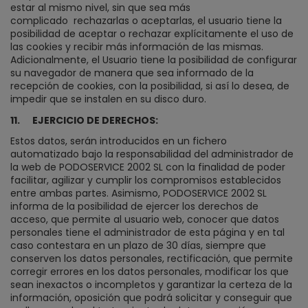
estar al mismo nivel, sin que sea más
complicado
rechazarlas o aceptarlas, el usuario tiene la
posibilidad de aceptar o rechazar explícitamente el uso de
las cookies y recibir más información de las mismas.
Adicionalmente, el Usuario tiene la posibilidad de configurar
su navegador de manera que sea informado de la
recepción de cookies, con la posibilidad, si así lo desea, de
impedir que se instalen en su disco duro.
11.
EJERCICIO DE DERECHOS:
Estos datos, serán introducidos en un fichero
automatizado bajo la responsabilidad del administrador de
la web de PODOSERVICE 2002 SL con la finalidad de poder
facilitar, agilizar y cumplir los compromisos establecidos
entre ambas partes. Asimismo, PODOSERVICE 2002 SL
informa de la posibilidad de ejercer los derechos de
acceso, que permite al usuario web, conocer que datos
personales tiene el administrador de esta página y en tal
caso contestara en un plazo de 30 días, siempre que
conserven los datos personales, rectificación, que permite
corregir errores en los datos personales, modificar los que
sean inexactos o incompletos y garantizar la certeza de la
información, oposición que podrá solicitar y conseguir que