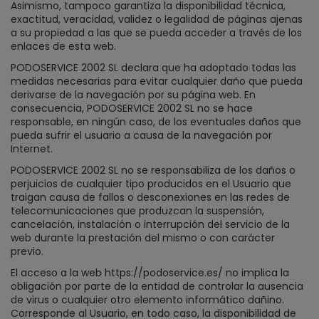
Asimismo, tampoco garantiza la disponibilidad técnica,
exactitud, veracidad, validez o legalidad de páginas ajenas
a su propiedad a las que se pueda acceder a través de los
enlaces de esta web.
PODOSERVICE 2002 SL declara que ha adoptado todas las
medidas necesarias para evitar cualquier daño que pueda
derivarse de la navegación por su página web. En
consecuencia, PODOSERVICE 2002 SL no se hace
responsable, en ningún caso, de los eventuales daños que
pueda sufrir el usuario a causa de la navegación por
Internet.
PODOSERVICE 2002 SL no se responsabiliza de los daños o
perjuicios de cualquier tipo producidos en el Usuario que
traigan causa de fallos o desconexiones en las redes de
telecomunicaciones que produzcan la suspensión,
cancelación, instalación o interrupción del servicio de la
web durante la prestación del mismo o con carácter
previo.
El acceso a la web https://podoservice.es/ no implica la
obligación por parte de la entidad de controlar la ausencia
de virus o cualquier otro elemento informático dañino.
Corresponde al Usuario, en todo caso, la disponibilidad de