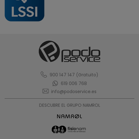
900 147 147 (Gratuito)
619 006 768
info@podoservice.es
DESCUBRE EL GRUPO NAMROL