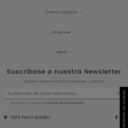
Cómo comprar
Empresa
Legal
Suscríbase a nuestra Newsletter
¿Quieres recibir nuestras novedades y ofertas?
Consentimiento de cookies
He leído y acepto la
Política de P
rivacidad
.
100% PAGO SEGURO