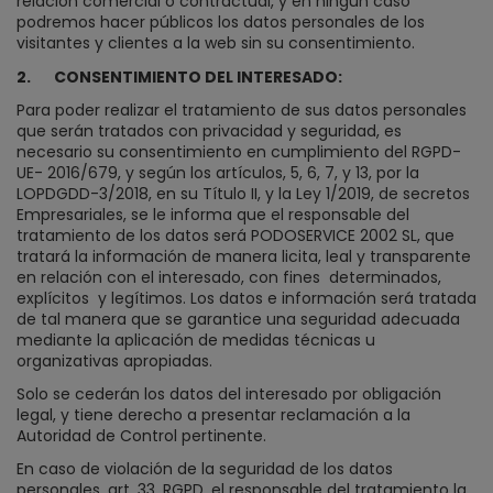
relación comercial o contractual, y en ningún caso
podremos hacer públicos los datos personales de los
visitantes y clientes a la web sin su consentimiento.
2.
CONSENTIMIENTO DEL INTERESADO:
Para poder realizar el tratamiento de sus datos personales
que serán tratados con privacidad y seguridad, es
necesario su consentimiento en cumplimiento del RGPD-
UE- 2016/679, y según los artículos, 5, 6, 7, y 13, por la
LOPDGDD-3/2018, en su Título II, y la Ley 1/2019, de secretos
Empresariales, se le informa que el responsable del
tratamiento de los datos será PODOSERVICE 2002 SL, que
tratará la información de manera licita, leal y transparente
en relación con el interesado, con fines
determinados,
explícitos
y legítimos. Los datos e información será tratada
de tal manera que se garantice una seguridad adecuada
mediante la aplicación de medidas técnicas u
organizativas apropiadas.
Solo se cederán los datos del interesado por obligación
legal, y tiene derecho a presentar reclamación a la
Autoridad de Control pertinente.
En caso de violación de la seguridad de los datos
personales, art. 33, RGPD, el responsable del tratamiento la