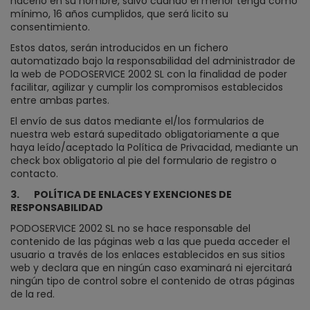
hacerlo en su nombre, salvo cuando el menor tenga como
mínimo, 16 años cumplidos, que será licito su
consentimiento.
Estos datos, serán introducidos en un fichero
automatizado bajo la responsabilidad del administrador de
la web de PODOSERVICE 2002 SL con la finalidad de poder
facilitar, agilizar y cumplir los compromisos establecidos
entre ambas partes.
El envío de sus datos mediante el/los formularios de
nuestra web estará supeditado obligatoriamente a que
haya leído/aceptado la Política de Privacidad, mediante un
check box obligatorio al pie del formulario de registro o
contacto.
3.
POLÍTICA DE ENLACES Y EXENCIONES DE
RESPONSABILIDAD
PODOSERVICE 2002 SL no se hace responsable del
contenido de las páginas web a las que pueda acceder el
usuario a través de los enlaces establecidos en sus sitios
web y declara que en ningún caso examinará ni ejercitará
ningún tipo de control sobre el contenido de otras páginas
de la red.