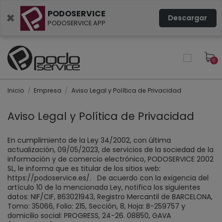
PODOSERVICE
×
Descargar
PODOSERVICE APP
0
Inicio
Empresa
Aviso Legal y Política de Privacidad
Aviso Legal y Política de Privacidad
En cumplimiento de la Ley 34/2002, con última
actualización, 09/05/2023, de servicios de la sociedad de la
información y de comercio electrónico, PODOSERVICE 2002
SL, le informa que es titular de los sitios web:
https://podoservice.es/.
De acuerdo con la exigencia del
artículo 10 de la mencionada Ley, notifica los siguientes
datos: NIF/CIF, B63021943, Registro Mercantil de BARCELONA,
Tomo: 35066, Folio: 215, Sección, 8, Hoja: B-259757 y
domicilio social: PROGRESS, 24-26. 08850, GAVA