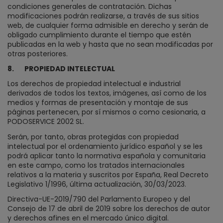
condiciones generales de contratación. Dichas
modificaciones podrán realizarse, a través de sus sitios
web, de cualquier forma admisible en derecho y serán de
obligado cumplimiento durante el tiempo que estén
publicadas en la web y hasta que no sean modificadas por
otras posteriores.
8.
PROPIEDAD INTELECTUAL
Los derechos de propiedad intelectual e industrial
derivados de todos los textos, imágenes, así como de los
medios y formas de presentación y montaje de sus
páginas pertenecen, por sí mismos o como cesionaria, a
PODOSERVICE 2002 SL.
Serán, por tanto, obras protegidas con propiedad
intelectual por el ordenamiento jurídico español y se les
podrá aplicar tanto la normativa española y comunitaria
en este campo, como los tratados internacionales
relativos a la materia y suscritos por España, Real Decreto
Legislativo 1/1996, última actualización, 30/03/2023.
Directiva-UE-2019/790 del Parlamento Europeo y del
Consejo de 17 de abril de 2019 sobre los derechos de autor
y derechos afines en el mercado único digital.