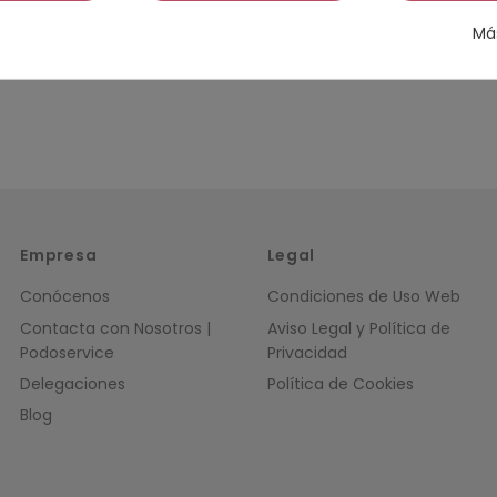
Má
Empresa
Legal
Conócenos
Condiciones de Uso Web
Contacta con Nosotros |
Aviso Legal y Política de
Podoservice
Privacidad
Delegaciones
Política de Cookies
Blog