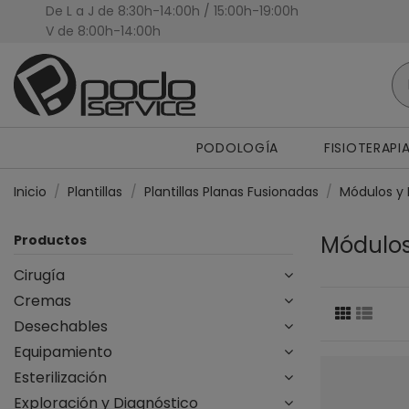
De L a J de 8:30h-14:00h / 15:00h-19:00h
Presupuestos Personalizados
V de 8:00h-14:00h
PODOLOGÍA
FISIOTERAPI
Inicio
Plantillas
Plantillas Planas Fusionadas
Módulos y P
Módulos 
Productos
Cirugía
Cremas
Desechables
Equipamiento
Esterilización
Exploración y Diagnóstico