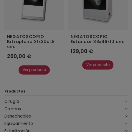
NEGATOSCOPIO
NEGATOSCOPIO
Extraplano 21x30x1,8
Estándar 38x48x10 cm.
cm.
129,00 €
260,00 €
Ver producto
Ver producto
Productos
Cirugía
Cremas
Desechables
Equipamiento
Esterilización