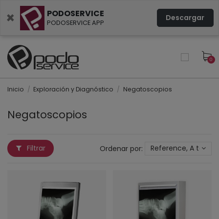
PODOSERVICE
×
Descargar
PODOSERVICE APP
0
Inicio
Exploración y Diagnóstico
Negatoscopios
Negatoscopios
Filtrar
Ordenar por:
Reference, A to Z