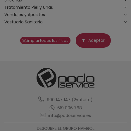
Siliconas
Tratamiento Piel y Uñas
Vendajes y Apósitos
Vestuario Sanitario
Aceptar
Limpiar todos los filtros
900 147 147 (Gratuito)
619 006 768
info@podoservice.es
DESCUBRE EL GRUPO NAMROL