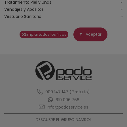
Tratamiento Piel y Uñas
Vendajes y Apósitos
Vestuario Sanitario
Aceptar
Limpiar todos los filtros
900 147 147 (Gratuito)
619 006 768
info@podoservice.es
DESCUBRE EL GRUPO NAMROL