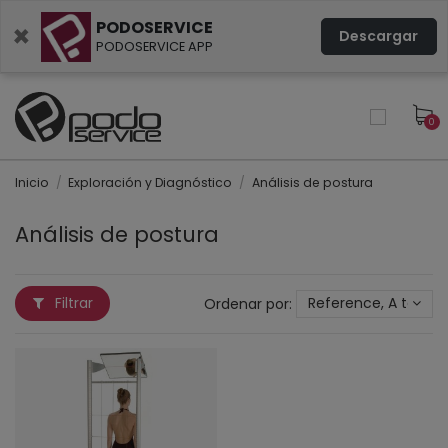
PODOSERVICE
×
Descargar
PODOSERVICE APP
0
Inicio
Exploración y Diagnóstico
Análisis de postura
Análisis de postura
Filtrar
Ordenar por:
Reference, A to Z