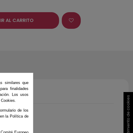
IR AL CARRITO
as similares que
ara finalidades
ación. Los usos
Consentimiento de cookies
e Cookies.
ormulario de los
 en la Política de
el Comité Europeo