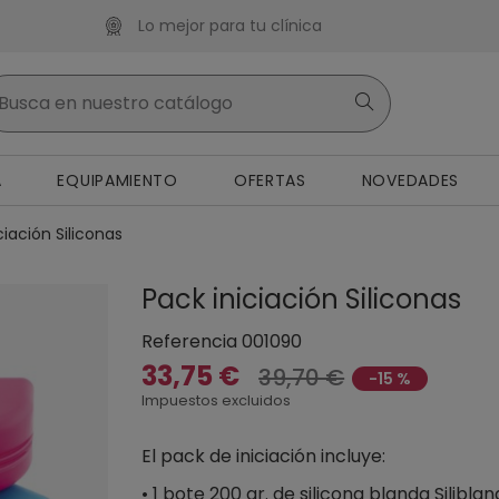
Lo mejor para tu clínica
A
EQUIPAMIENTO
OFERTAS
NOVEDADES
ciación Siliconas
Pack iniciación Siliconas
Referencia
001090
33,75 €
39,70 €
-15 %
Impuestos excluidos
El pack de iniciación incluye:
• 1 bote 200 gr. de silicona blanda Siliblan