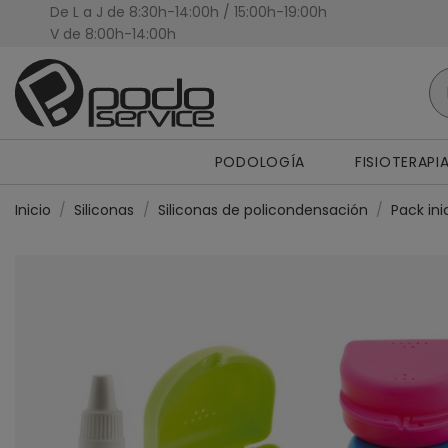
De L a J de 8:30h-14:00h / 15:00h-19:00h
Presupuestos Personalizados
V de 8:00h-14:00h
PODOLOGÍA
FISIOTERAPI
Inicio
Siliconas
Siliconas de policondensación
Pack ini