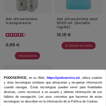
Gel ultrasonidos
Gel ultrasonidos azul
transparente
5000 ml. (botella
rígida)
10,15 €
0,95 €
Añadir al carrito
Ver producto
PODOSERVICE,
en su Web,
https://podoservice.es/
, utiliza cookies
y otras tecnologías similares que almacenan y recuperan información
cuando navegas. Estas tecnologías pueden servir para finalidades
diversas, como reconocer a un usuario y obtener información de sus
hábitos de navegación. Los usos concretos que hacemos de estas
tecnologías se describen en la información de la Política de Cookies.