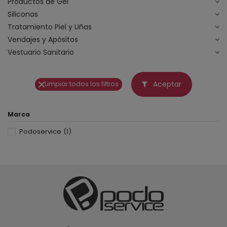
Productos de Gel
Siliconas
Tratamiento Piel y Uñas
Vendajes y Apósitos
Vestuario Sanitario
Aceptar
Limpiar todos los filtros
Marca
Podoservice
(1)