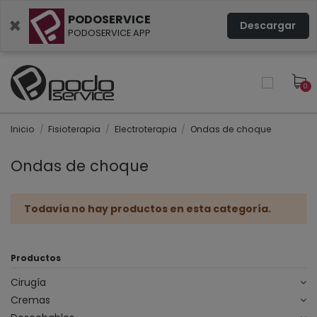
PODOSERVICE
×
Descargar
PODOSERVICE APP
0
Inicio
Fisioterapia
Electroterapia
Ondas de choque
Ondas de choque
Todavía no hay productos en esta categoría.
Productos
Cirugía
Cremas