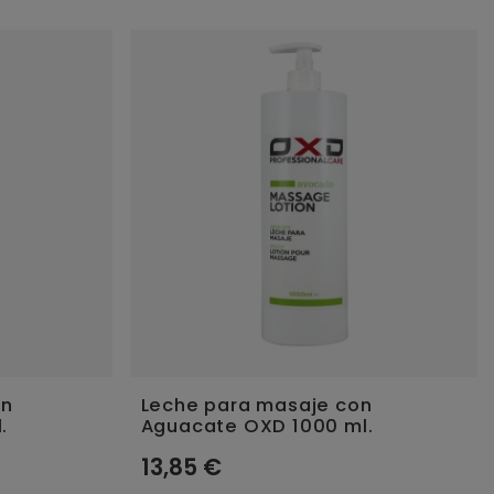
on
Leche para masaje con
.
Aguacate OXD 1000 ml.
13,85 €