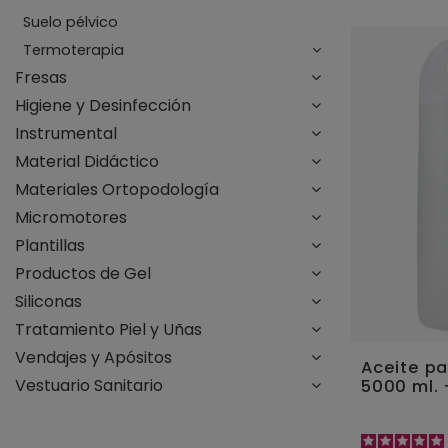
Suelo pélvico
Termoterapia
Fresas
Higiene y Desinfección
Instrumental
Material Didáctico
Materiales Ortopodología
Micromotores
Plantillas
Productos de Gel
Siliconas
Tratamiento Piel y Uñas
Vendajes y Apósitos
Aceite p
Vestuario Sanitario
5000 ml.