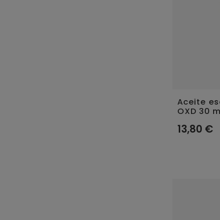
Aceite es
OXD 30 m
13,80 €