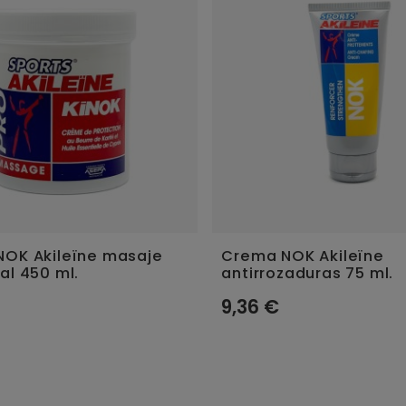
NOK Akileïne masaje
Crema NOK Akileïne
al 450 ml.
antirrozaduras 75 ml.
9,36 €