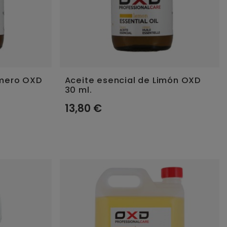
omero OXD
Aceite esencial de Limón OXD
30 ml.
13,80 €