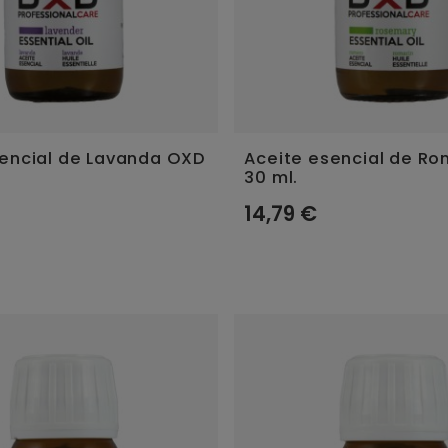
sencial de Lavanda OXD
Aceite esencial de R
30 ml.
14,79 €