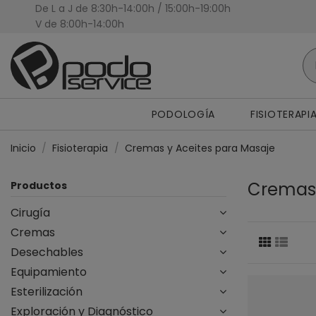
De L a J de 8:30h-14:00h / 15:00h-19:00h
Presupuestos Personalizados
V de 8:00h-14:00h
PODOLOGÍA
FISIOTERAPI
Inicio
Fisioterapia
Cremas y Aceites para Masaje
Cremas 
Productos
Cirugía
Cremas
Desechables
Equipamiento
Esterilización
Exploración y Diagnóstico