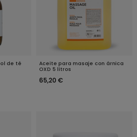
ol de té
Aceite para masaje con árnica
OXD 5 litros
65,20 €