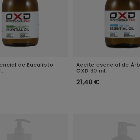
encial de Eucalipto
Aceite esencial de Árb
l.
OXD 30 ml.
21,40 €