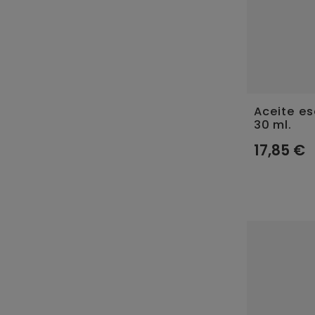
Aceite e
30 ml.
17,85 €