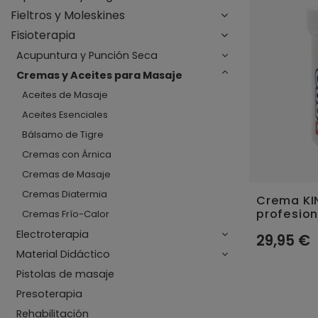
Fieltros y Moleskines
Fisioterapia
Acupuntura y Punción Seca
Cremas y Aceites para Masaje
Aceites de Masaje
Aceites Esenciales
Bálsamo de Tigre
Cremas con Árnica
Cremas de Masaje
Cremas Diatermia
Crema KI
profesion
Cremas Frío-Calor
Electroterapia
29,95 €
Material Didáctico
Pistolas de masaje
Presoterapia
Rehabilitación