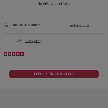
Añadir a mi lista
¿Necesitas ayuda?
Te llamamos
Compartir
ELEGIR PRODUCTOS