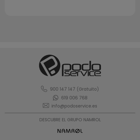
900 147 147 (Gratuito)
619 006 768
info@podoservice.es
DESCUBRE EL GRUPO NAMROL