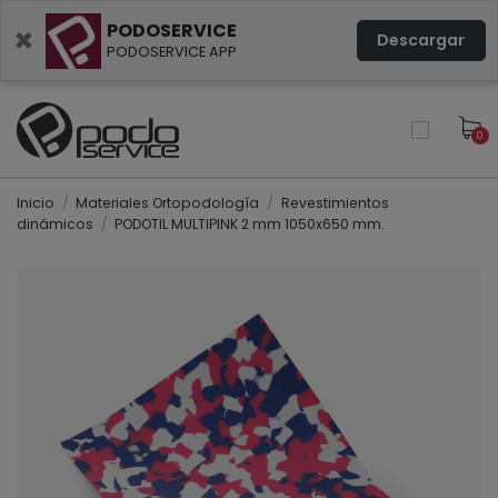
PODOSERVICE
×
Descargar
PODOSERVICE APP
0
Inicio
Materiales Ortopodología
Revestimientos
dinámicos
PODOTIL MULTIPINK 2 mm 1050x650 mm.