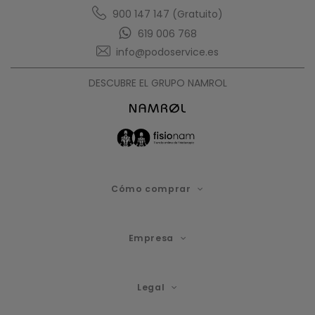
900 147 147 (Gratuito)
619 006 768
info@podoservice.es
DESCUBRE EL GRUPO NAMROL
Cómo comprar
Empresa
Legal