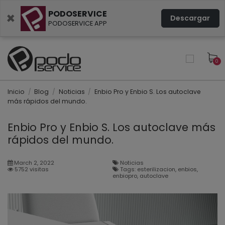
PODOSERVICE
×
Descargar
PODOSERVICE APP
0
Inicio
Blog
Noticias
Enbio Pro y Enbio S. Los autoclave
más rápidos del mundo.
Enbio Pro y Enbio S. Los autoclave más
rápidos del mundo.
March 2, 2022
Noticias
5752 visitas
Tags: esterilizacion, enbios,
enbiopro, autoclave