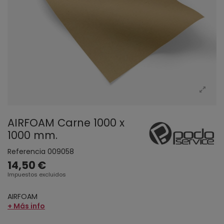
AIRFOAM Carne 1000 x
1000 mm.
Referencia
009058
14,50 €
Impuestos excluidos
AIRFOAM
+ Más info