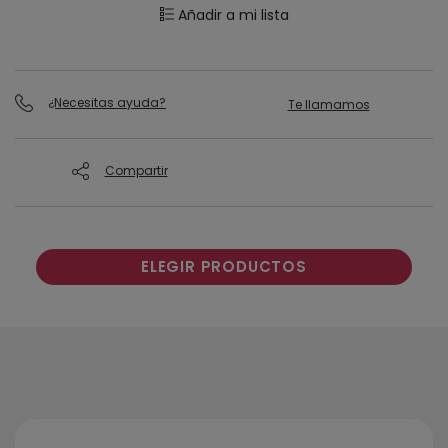
Añadir a mi lista
¿Necesitas ayuda?
Te llamamos
Compartir
ELEGIR PRODUCTOS