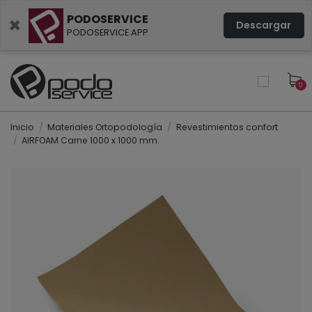
PODOSERVICE
×
Descargar
PODOSERVICE APP
0
Inicio
Materiales Ortopodología
Revestimientos confort
AIRFOAM Carne 1000 x 1000 mm.