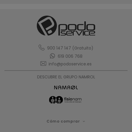
900 147 147 (Gratuito)
619 006 768
info@podoservice.es
DESCUBRE EL GRUPO NAMROL
Cómo comprar