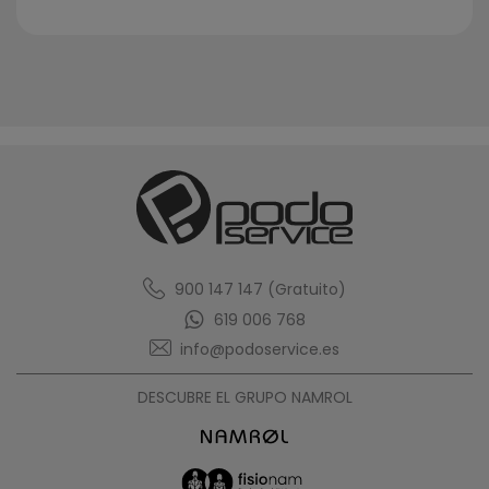
1
900 147 147 (Gratuito)
619 006 768
info@podoservice.es
DESCUBRE EL GRUPO NAMROL