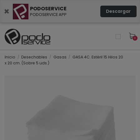
PODOSERVICE
×
Descargar
PODOSERVICE APP
0
Inicio
Desechables
Gasas
GASA 4C. Estéril 15 Hilos 20
x 20 cm. (Sobre 5 uds.)