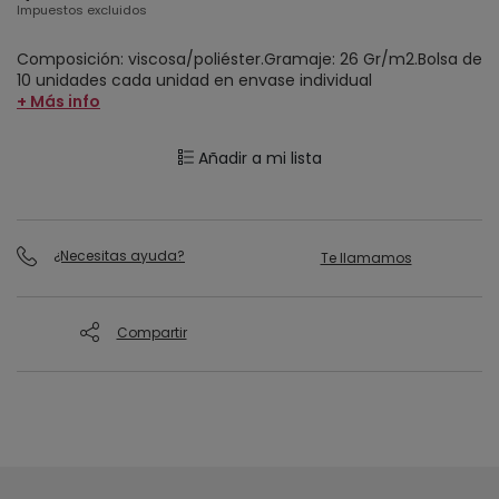
Impuestos excluidos
Composición: viscosa/poliéster.Gramaje: 26 Gr/m2.Bolsa de
10 unidades cada unidad en envase individual
+ Más info
Añadir a mi lista
¿Necesitas ayuda?
Te llamamos
Compartir