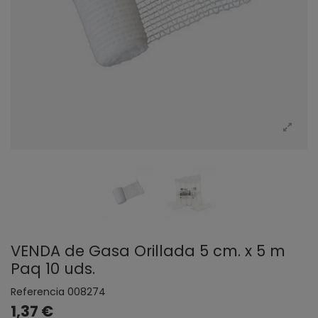
VENDA de Gasa Orillada 5 cm. x 5 m
Paq 10 uds.
Referencia
008274
1,37 €