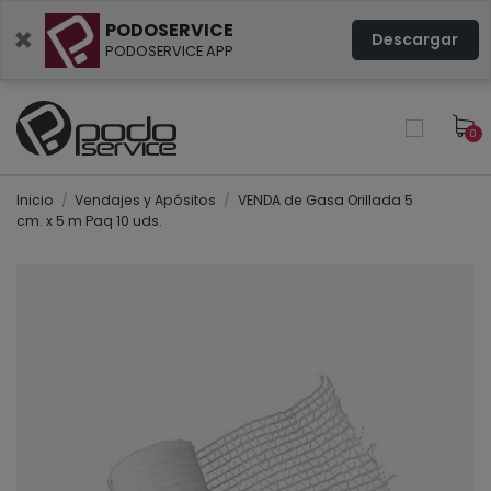
PODOSERVICE
×
Descargar
PODOSERVICE APP
0
Inicio
Vendajes y Apósitos
VENDA de Gasa Orillada 5
cm. x 5 m Paq 10 uds.