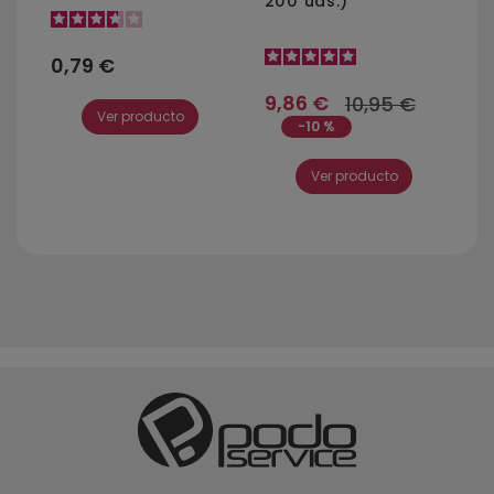
200 uds.)
0,79 €
9,86 €
10,95 €
Ver producto
-10 %
Ver producto