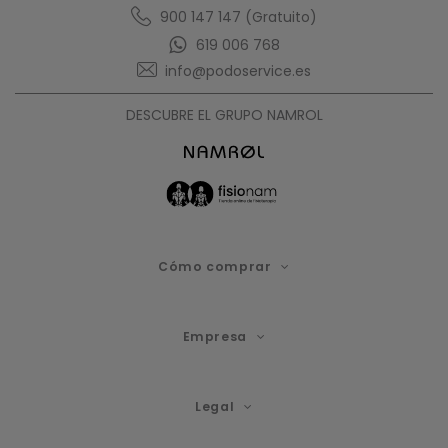
900 147 147 (Gratuito)
619 006 768
info@podoservice.es
DESCUBRE EL GRUPO NAMROL
Cómo comprar
Empresa
Legal