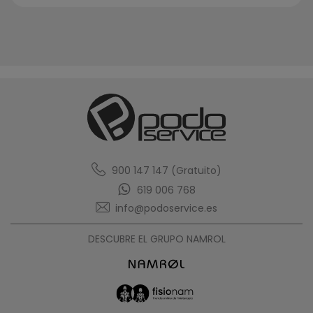
900 147 147 (Gratuito)
619 006 768
info@podoservice.es
DESCUBRE EL GRUPO NAMROL