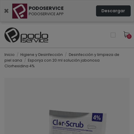
PODOSERVICE
×
Descargar
PODOSERVICE APP
0
Inicio
Higiene y Desinfección
Desinfección y limpieza de
piel sana
Esponja con 20 ml solución jabonosa
Clorhexidina 4%