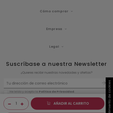
Cómo comprar
Empresa
Legal
Suscríbase a nuestra Newsletter
¿Quieres recibir nuestras novedades y ofertas?
Consentimiento de cookies
He leído y acepto la
Política de P
rivacidad
.
AÑADIR AL CARRITO
100% PAGO SEGURO