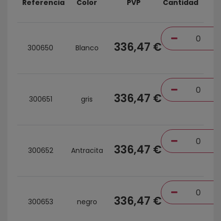
Referencia
Color
PVP
Cantidad
336,47 €
300650
Blanco
336,47 €
300651
gris
336,47 €
300652
Antracita
336,47 €
300653
negro