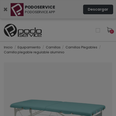
PODOSERVICE
×
Descargar
PODOSERVICE APP
0
Inicio
Equipamiento
Camillas
Camillas Plegables
Camilla plegable regulable aluminio