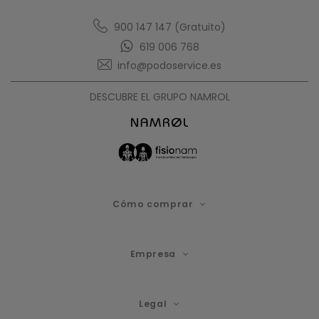
900 147 147 (Gratuito)
619 006 768
info@podoservice.es
DESCUBRE EL GRUPO NAMROL
Cómo comprar
Empresa
Legal