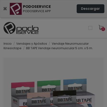
PODOSERVICE
×
Descargar
PODOSERVICE APP
0
Inicio
Vendajes y Apósitos
Vendaje Neuromuscular
Kinesiotape
BB TAPE Vendaje neuromuscular 5 cm. x 5 m.