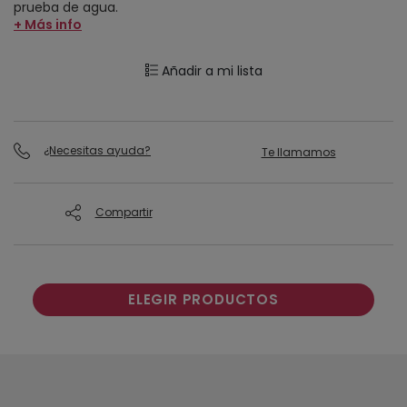
prueba de agua.
+ Más info
Añadir a mi lista
¿Necesitas ayuda?
Te llamamos
Compartir
ELEGIR PRODUCTOS