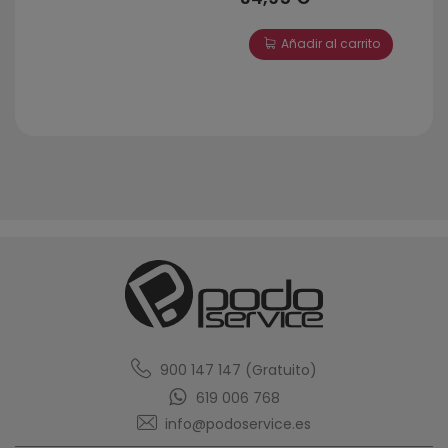
Añadir al carrito
900 147 147 (Gratuito)
619 006 768
info@podoservice.es