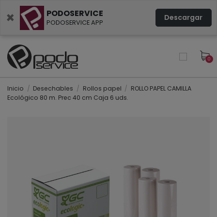
PODOSERVICE
×
Descargar
PODOSERVICE APP
0
Inicio
Desechables
Rollos papel
ROLLO PAPEL CAMILLA
Ecológico 80 m. Prec 40 cm Caja 6 uds.