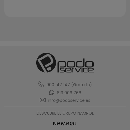
900 147 147 (Gratuito)
619 006 768
info@podoservice.es
DESCUBRE EL GRUPO NAMROL