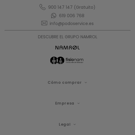
1
900 147 147 (Gratuito)
619 006 768
info@podoservice.es
DESCUBRE EL GRUPO NAMROL
Cómo comprar
Empresa
Legal