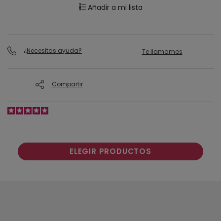
Añadir a mi lista
¿Necesitas ayuda?
Te llamamos
Compartir
ELEGIR PRODUCTOS