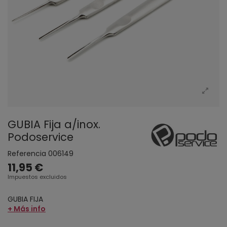
GUBIA Fija a/inox.
Podoservice
Referencia
006149
11,95 €
Impuestos excluidos
GUBIA FIJA
+ Más info