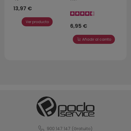
13,97 €
Ver producto
6,95 €
Añadir al carrito
900 147 147 (Gratuito)