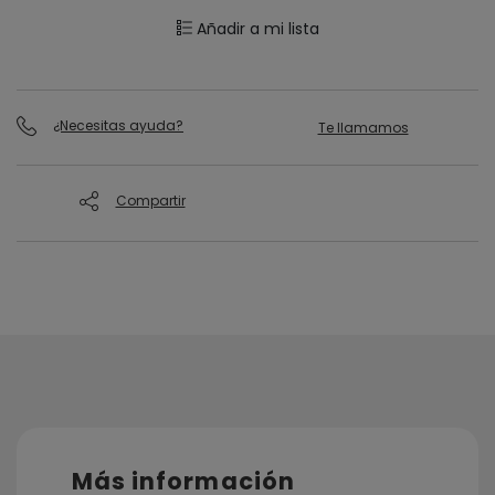
Añadir a mi lista
¿Necesitas ayuda?
Te llamamos
Compartir
Más información