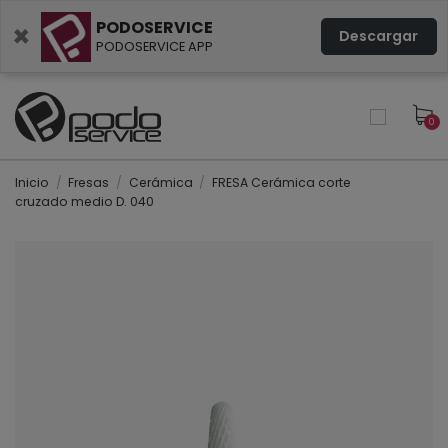
PODOSERVICE
×
Descargar
PODOSERVICE APP
0
Inicio
Fresas
Cerámica
FRESA Cerámica corte
cruzado medio D. 040