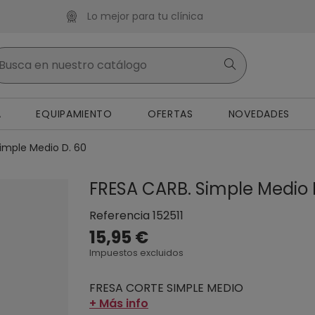
Lo mejor para tu clínica
A
EQUIPAMIENTO
OFERTAS
NOVEDADES
imple Medio D. 60
FRESA CARB. Simple Medio 
Referencia
152511
15,95 €
Impuestos excluidos
FRESA CORTE SIMPLE MEDIO
+ Más info