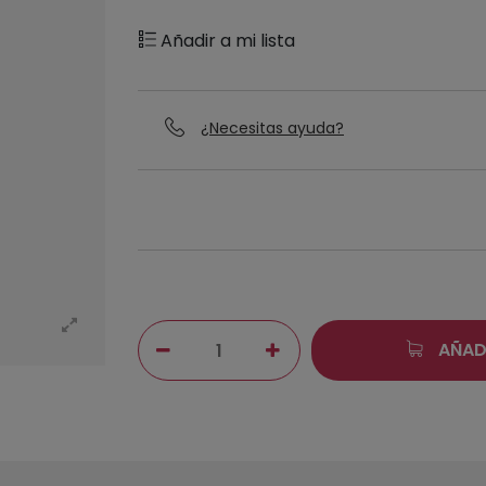
Añadir a mi lista
¿Necesitas ayuda?
AÑAD