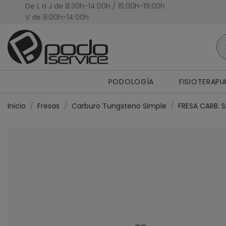
De L a J de 8:30h-14:00h / 15:00h-19:00h
Presupuestos Personalizados
V de 8:00h-14:00h
PODOLOGÍA
FISIOTERAPI
Inicio
Fresas
Carburo Tungsteno Simple
FRESA CARB. S