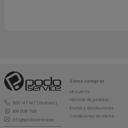
Cómo comprar
Mi cuenta
Historial de pedidos
900 147 147 (Gratuito)
Envíos y devoluciones
619 006 768
Condiciones de Venta
info@podoservice.es