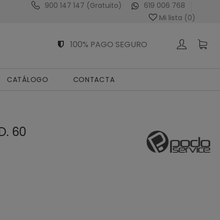
900 147 147 (Gratuito)
619 006 768
Venta Exclusiva al Profesional Sanitario
Mi lista (
0
)
100% PAGO SEGURO
CATÁLOGO
CONTACTA
D. 60