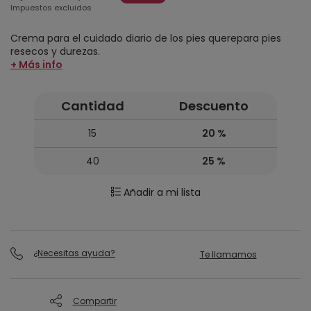
Impuestos excluidos
Crema para el cuidado diario de los pies querepara pies
resecos y durezas.
+ Más info
Cantidad
Descuento
15
20 %
40
25 %
Añadir a mi lista
¿Necesitas ayuda?
Te llamamos
Compartir