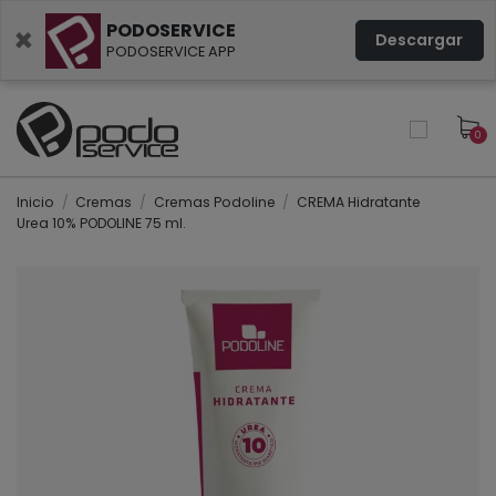
PODOSERVICE
×
Descargar
PODOSERVICE APP
0
Inicio
Cremas
Cremas Podoline
CREMA Hidratante
Urea 10% PODOLINE 75 ml.