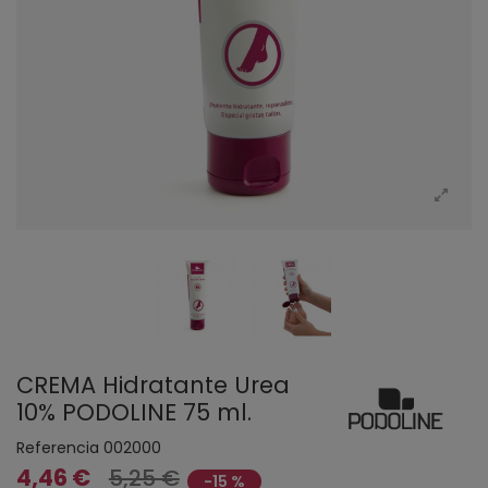
CREMA Hidratante Urea
10% PODOLINE 75 ml.
Referencia
002000
4,46 €
5,25 €
-15 %