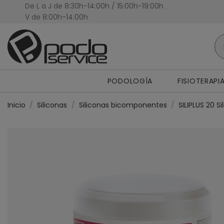
De L a J de 8:30h-14:00h / 15:00h-19:00h
Presupuestos Personalizados
V de 8:00h-14:00h
PODOLOGÍA
FISIOTERAPI
Inicio
Siliconas
Siliconas bicomponentes
SILIPLUS 20 S