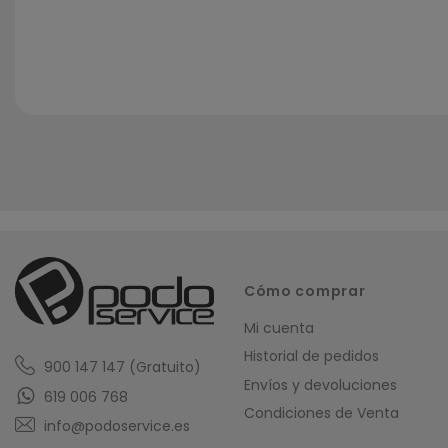
Cómo comprar
Mi cuenta
Historial de pedidos
900 147 147 (Gratuito)
Envíos y devoluciones
619 006 768
Condiciones de Venta
info@podoservice.es