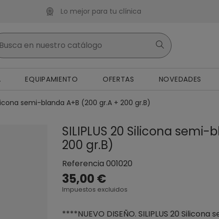
Lo mejor para tu clínica
A
EQUIPAMIENTO
OFERTAS
NOVEDADES
ilicona semi-blanda A+B (200 gr.A + 200 gr.B)
SILIPLUS 20 Silicona semi-
200 gr.B)
Referencia
001020
35,00 €
Impuestos excluidos
****NUEVO DISEÑO. SILIPLUS 20 Silicona s